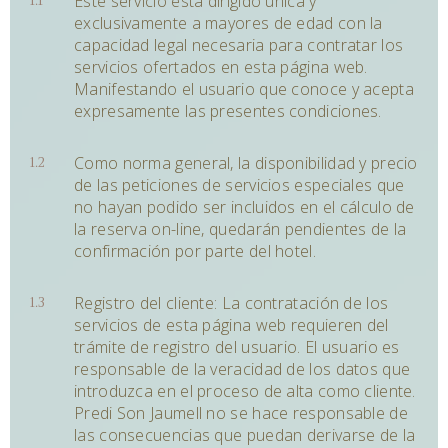
Este servicio está dirigido única y
Babies
/ 0-2 años
exclusivamente a mayores de edad con la
RESERVE
capacidad legal necesaria para contratar los
APPLY
servicios ofertados en esta página web.
Manifestando el usuario que conoce y acepta
expresamente las presentes condiciones.
Como norma general, la disponibilidad y precio
de las peticiones de servicios especiales que
no hayan podido ser incluidos en el cálculo de
la reserva on-line, quedarán pendientes de la
confirmación por parte del hotel.
Registro del cliente: La contratación de los
servicios de esta página web requieren del
trámite de registro del usuario. El usuario es
responsable de la veracidad de los datos que
introduzca en el proceso de alta como cliente.
Predi Son Jaumell no se hace responsable de
las consecuencias que puedan derivarse de la