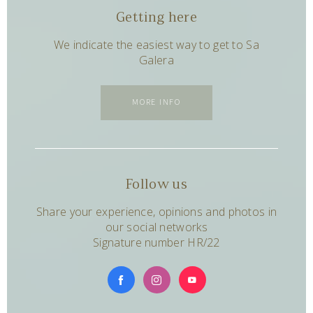
Getting here
We indicate the easiest way to get to Sa
Galera
MORE INFO
Follow us
Share your experience, opinions and photos in
our social networks
Signature number HR/22