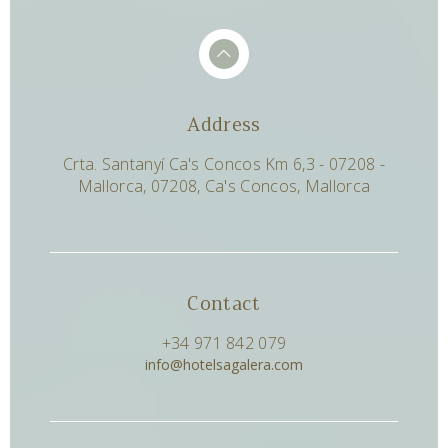
Address
Crta. Santanyí Ca's Concos Km 6,3 - 07208 -
Mallorca, 07208, Ca's Concos, Mallorca
Contact
+34 971 842 079
info@hotelsagalera.com