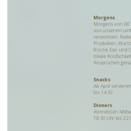
Morgens
Morgens von 08:3
von unserem umf
verwöhnen. Neb
Produkten, Wurst 
frische Eier und 
lokale Köstlichke
Ansprüchen genü
Snacks
Ab April servier
bis 14:30.
Dinners
Abendesen Mittw
18:30 Uhr bis 22: