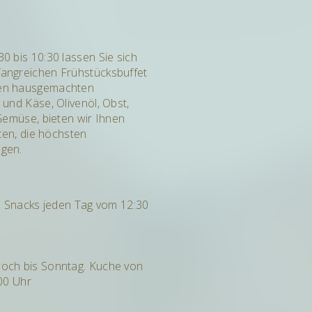
0 bis 10:30 lassen Sie sich
angreichen Frühstücksbuffet
en hausgemachten
und Käse, Olivenöl, Obst,
Gemüse, bieten wir Ihnen
iten, die höchsten
gen.
en Snacks jeden Tag vom 12:30
och bis Sonntag. Kuche von
00 Uhr