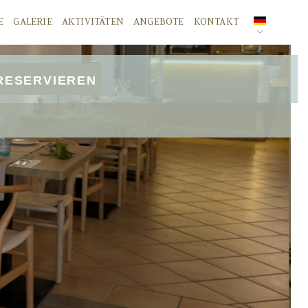
E
GALERIE
AKTIVITÄTEN
ANGEBOTE
KONTAKT
SPANISCH
RESERVIEREN
ENGLISCH
DEUTSCH