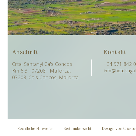
Anschrift
Kontakt
Crta. Santanyí Ca's Concos
+34 971 842 
Km 6,3 - 07208 - Mallorca,
info@hotelsaga
07208, Ca's Concos, Mallorca
Rechtliche Hinweise
Seitenübersicht
Design von Clickto