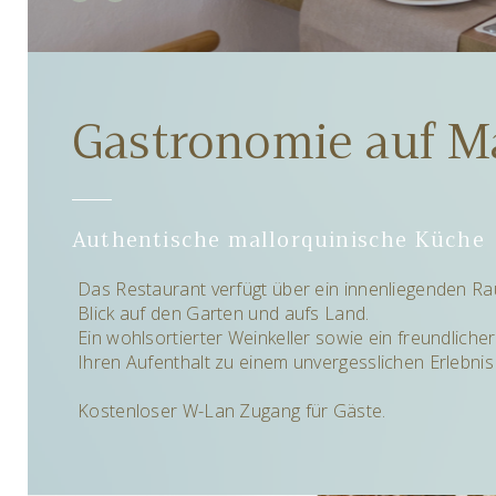
Gastronomie auf Ma
Authentische mallorquinische Küche
Das Restaurant verfügt über ein innenliegenden R
Blick auf den Garten und aufs Land.
Ein wohlsortierter Weinkeller sowie ein freundlich
Ihren Aufenthalt zu einem unvergesslichen Erlebni
Kostenloser W-Lan Zugang für Gäste.