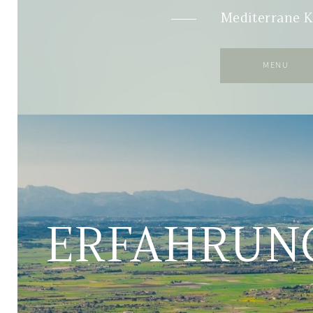
Mediterrane 
MENU
ERFAHRUN