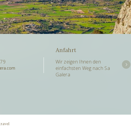
Anfahrt
079
Wir zeigen Ihnen den
einfachsten Weg nach Sa
lera.com
Galera
travel