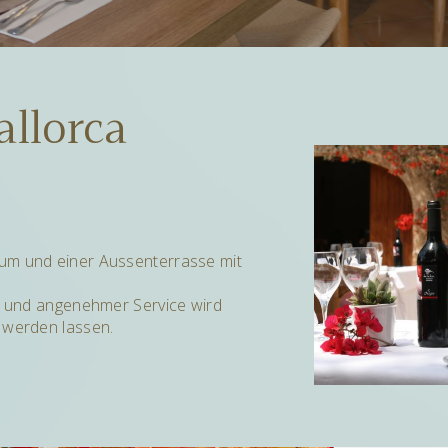
llorca
aum und einer Aussenterrasse mit
er und angenehmer Service wird
s werden lassen.