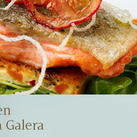
en
 Galera