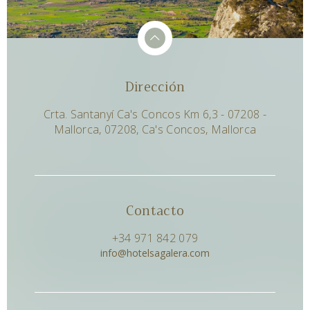
Dirección
Crta. Santanyí Ca's Concos Km 6,3 - 07208 -
Mallorca, 07208, Ca's Concos, Mallorca
Contacto
+34 971 842 079
info@hotelsagalera.com