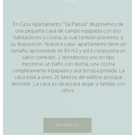
Bebés
/ 0-2 años
RESERVAR
APLICAR
En Casa Apartamento "Sa Paissa" disponemos de
una pequeña casa de campo equipada con dos
habitaciones y cocina, la cual también ponemos a
su disposición. Nuestra casa- apartamento tiene un
tamaño aproximado de 80 m2 y está compuesta un
salón comedor, 2 dormitorios uno en tipo
mezznine, un baño con ducha, una cocina
completamente equipada y una terraza privada. La
casa está a unos 20 Metros del edificio principal
del hotel. La casa es ideal para alojar a familas con
niños.
VER PRECIOS