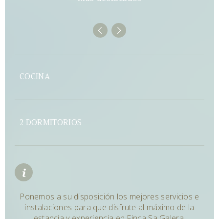
COCINA
C
2 DORMITORIOS
Ponemos a su disposición los mejores servicios e
instalaciones para que disfrute al máximo de la
estancia y experiencia en Finca Sa Galera.